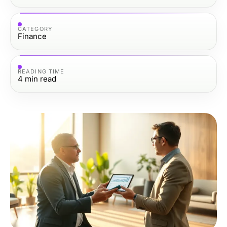
CATEGORY
Finance
READING TIME
4
min read