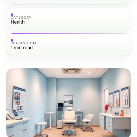
CATEGORY
Health
READING TIME
1
min read