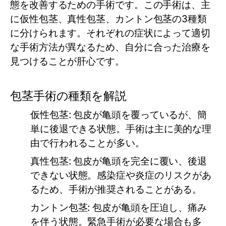
態を改善するための手術です。この手術は、主
に仮性包茎、真性包茎、カントン包茎の3種類
に分けられます。それぞれの症状によって適切
な手術方法が異なるため、自分に合った治療を
見つけることが肝心です。
包茎手術の種類を解説
仮性包茎
: 包皮が亀頭を覆っているが、簡
単に後退できる状態。手術は主に美的な理
由で行われることが多い。
真性包茎
: 包皮が亀頭を完全に覆い、後退
できない状態。感染症や炎症のリスクがあ
るため、手術が推奨されることがある。
カントン包茎
: 包皮が亀頭を圧迫し、痛み
を伴う状態。緊急手術が必要な場合も多