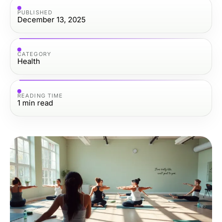
PUBLISHED
December 13, 2025
CATEGORY
Health
READING TIME
1
min read