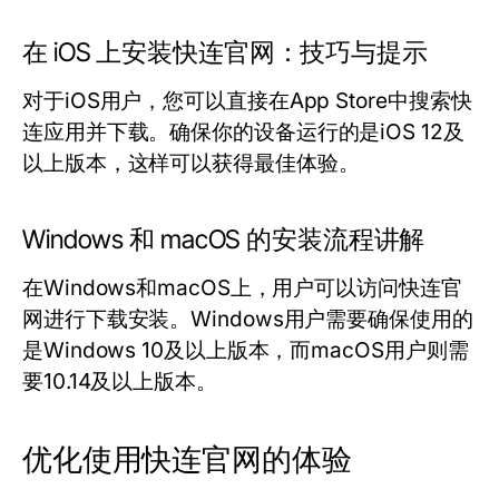
在 iOS 上安装快连官网：技巧与提示
对于iOS用户，您可以直接在App Store中搜索快
连应用并下载。确保你的设备运行的是iOS 12及
以上版本，这样可以获得最佳体验。
Windows 和 macOS 的安装流程讲解
在Windows和macOS上，用户可以访问快连官
网进行下载安装。Windows用户需要确保使用的
是Windows 10及以上版本，而macOS用户则需
要10.14及以上版本。
优化使用快连官网的体验