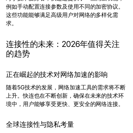
例如手动配置连接参数及使用不同的加密协议。
这些功能能够满足高级用户对网络的多样化需
求。
连接性的未来：2026年值得关注
的趋势
正在崛起的技术对网络加速的影响
随着5G技术的发展，网络加速工具的需求将不断
上升。快连也在不断创新，确保在未来的技术环
境中，用户能够享受更快、更安全的网络连接。
全球连接性与隐私考量