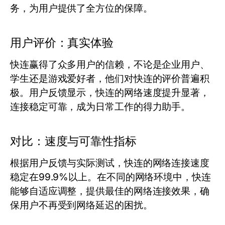
务，为用户提供了全方位的保障。
用户评价：真实体验
快连赢得了众多用户的信赖，不论是企业用户、
学生还是游戏爱好者，他们对快连的评价普遍积
极。用户反馈显示，快连的网络速度提升显著，
连接稳定可靠，成为日常工作的得力助手。
对比：速度与可靠性指标
根据用户反馈与实际测试，快连的网络连接速度
稳定在99.9%以上。在不同的网络环境中，快连
能够自适应调整，提供最佳的网络连接效果，确
保用户不再受到网络延迟的困扰。