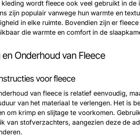
kleding wordt fleece ook veel gebruikt in de i
ns zijn populair vanwege hun warmte en textu
ligheid in elke ruimte. Bovendien zijn er flee
ikbaar die warmte en comfort in de slaapka
 en Onderhoud van Fleece
structies voor fleece
nderhoud van fleece is relatief eenvoudig, maar
sduur van het materiaal te verlengen. Het is b
n om krimp en slijtage te voorkomen. Gebruik
ik van stofverzachters, aangezien deze de a
nderen.