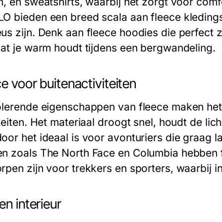
n, en sweatshirts, waarbij het zorgt voor comf
O bieden een breed scala aan fleece kledings
us zijn. Denk aan fleece hoodies die perfect zi
dat je warm houdt tijdens een bergwandeling.
e voor buitenactiviteiten
olerende eigenschappen van fleece maken het
teiten. Het materiaal droogt snel, houdt de li
oor het ideaal is voor avonturiers die graag 
n zoals The North Face en Columbia hebben f
pen zijn voor trekkers en sporters, waarbij in
en interieur