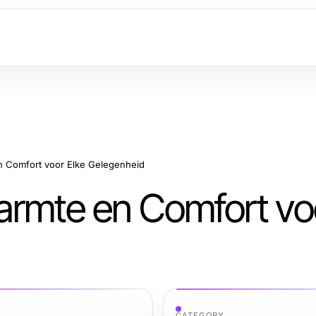
n Comfort voor Elke Gelegenheid
armte en Comfort voo
CATEGORY