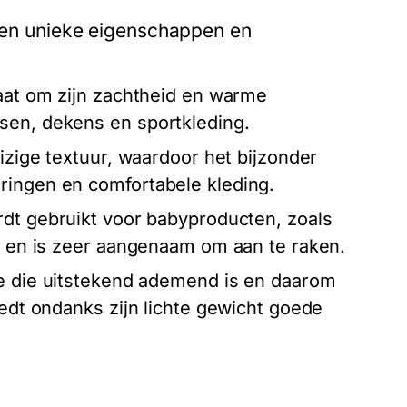
igen unieke eigenschappen en
aat om zijn zachtheid en warme
sen, dekens en sportkleding.
uizige textuur, waardoor het bijzonder
ringen en comfortabele kleding.
rdt gebruikt voor babyproducten, zoals
ng en is zeer aangenaam om aan te raken.
ce die uitstekend ademend is en daarom
iedt ondanks zijn lichte gewicht goede