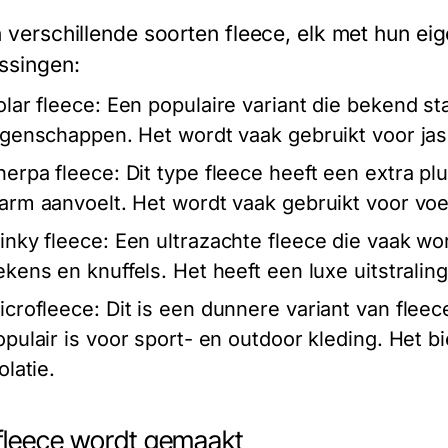
jn verschillende soorten fleece, elk met hun e
ssingen:
olar fleece:
Een populaire variant die bekend st
igenschappen. Het wordt vaak gebruikt voor jas
herpa fleece:
Dit type fleece heeft een extra pl
arm aanvoelt. Het wordt vaak gebruikt voor voe
inky fleece:
Een ultrazachte fleece die vaak wo
ekens en knuffels. Het heeft een luxe uitstrali
icrofleece:
Dit is een dunnere variant van flee
opulair is voor sport- en outdoor kleding. Het b
olatie.
fleece wordt gemaakt