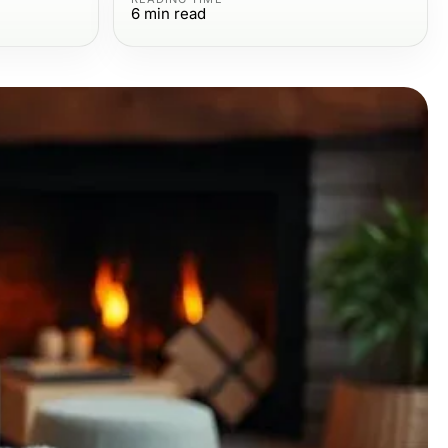
6
min read