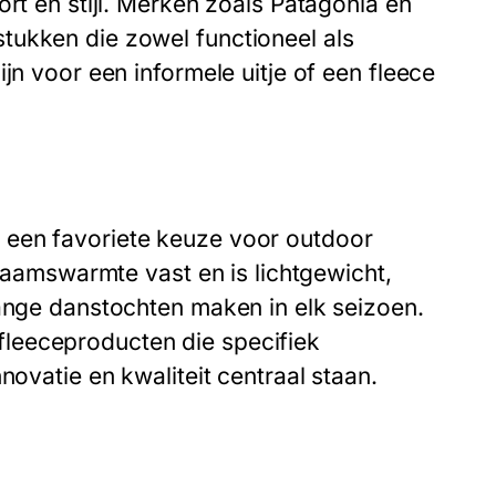
ort en stijl. Merken zoals Patagonia en
tukken die zowel functioneel als
jn voor een informele uitje of een fleece
 een favoriete keuze voor outdoor
chaamswarmte vast en is lichtgewicht,
lange danstochten maken in elk seizoen.
leeceproducten die specifiek
novatie en kwaliteit centraal staan.