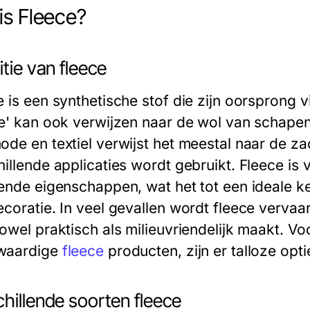
is Fleece?
itie van fleece
e is een synthetische stof die zijn oorsprong v
ce' kan ook verwijzen naar de wol van schapen
ode en textiel verwijst het meestal naar de zac
hillende applicaties wordt gebruikt. Fleece is
rende eigenschappen, wat het tot een ideale k
ecoratie. In veel gevallen wordt fleece vervaa
zowel praktisch als milieuvriendelijk maakt. V
waardige
fleece
producten, zijn er talloze opt
hillende soorten fleece