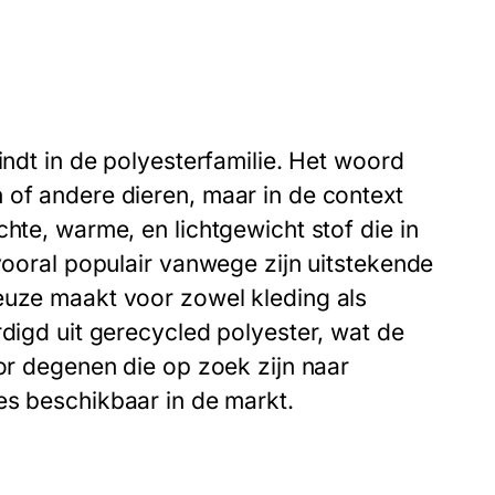
indt in de polyesterfamilie. Het woord
 of andere dieren, maar in de context
hte, warme, en lichtgewicht stof die in
 vooral populair vanwege zijn uitstekende
euze maakt voor zowel kleding als
rdigd uit gerecycled polyester, wat de
oor degenen die op zoek zijn naar
ies beschikbaar in de markt.