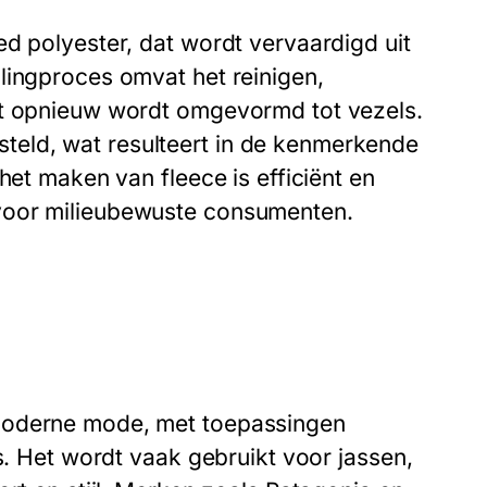
ed polyester, dat wordt vervaardigd uit
lingproces omvat het reinigen,
et opnieuw wordt omgevormd tot vezels.
eld, wat resulteert in de kenmerkende
het maken van fleece is efficiënt en
voor milieubewuste consumenten.
 moderne mode, met toepassingen
s. Het wordt vaak gebruikt voor jassen,