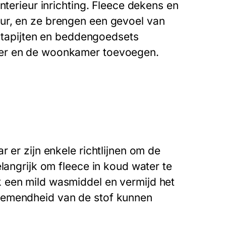
nterieur inrichting. Fleece dekens en
ur, en ze brengen een gevoel van
ce tapijten en beddengoedsets
mer en de woonkamer toevoegen.
 er zijn enkele richtlijnen om de
elangrijk om fleece in koud water te
 een mild wasmiddel en vermijd het
demendheid van de stof kunnen