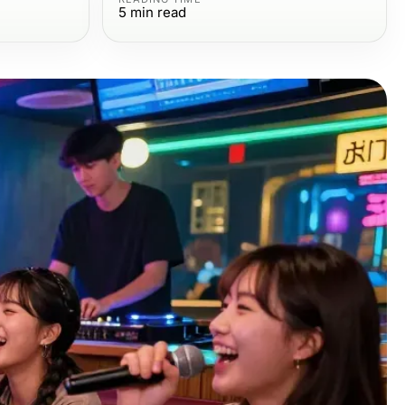
5
min read