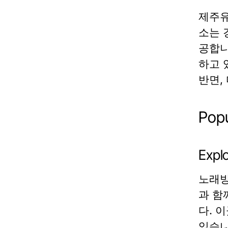
제주유
소는 
공합니
하고 
반면,
Pop
Expl
노래방
과 함
다. 
있습니