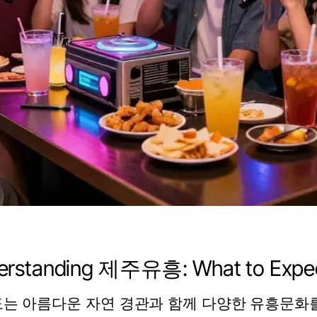
erstanding 제주유흥: What to Expec
는 아름다운 자연 경관과 함께 다양한 유흥문화