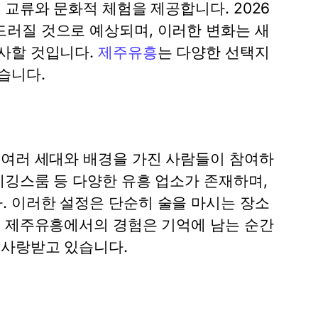
 교류와 문화적 체험을 제공합니다. 2026
러질 것으로 예상되며, 이러한 변화는 새
사할 것입니다.
제주유흥
는 다양한 선택지
습니다.
 여러 세대와 배경을 가진 사람들이 참여하
레깅스룸 등 다양한 유흥 업소가 존재하며,
 이러한 설정은 단순히 술을 마시는 장소
. 제주유흥에서의 경험은 기억에 남는 순간
 사랑받고 있습니다.