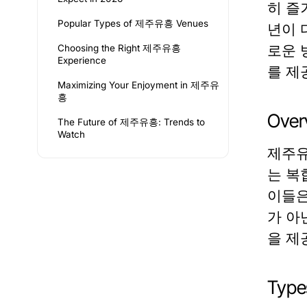
히 즐
Popular Types of 제주유흥 Venues
년이 
로운 
Choosing the Right 제주유흥
Experience
를 제
Maximizing Your Enjoyment in 제주유
흥
Over
The Future of 제주유흥: Trends to
Watch
제주유
는 복
이들은
가 아
을 제
Type