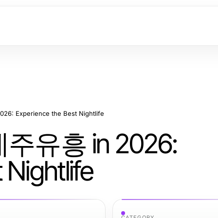
26: Experience the Best Nightlife
o 제주유흥 in 2026:
Nightlife
CATEGORY