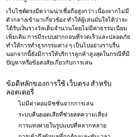
เว็บไซต์ตรงมีความน่าเชื่อถือสูงกว่า เนื่องจากไม่มี
ตัวกลางเข้ามาเกี่ยวข้อง ทำให้ผู้เล่นมั่นใจได้ว่าจะ
ได้รับเงินรางวัลเต็มจำนวนโดยไม่มีค่าธรรมเนียม
เพิ่มเติม การมีระบบฝากถอนที่รวดเร็วและปลอดภัย
ทำให้การทำธุรกรรมต่าง ๆ เป็นไปอย่างราบรื่น
นอกจากนี้ยังมีการให้บริการลูกค้าสูงสุดในกรณีที่มี
ปัญหาหรือข้อสงสัยเกี่ยวกับการเล่น
ข้อดีหลักของการใช้ เว็บตรง สำหรับ
ลอตเตอรี่
ไม่มีค่าคอมมิชชั่นจากการเล่น
ระบบคืนยอดเสียที่ช่วยลดความเสี่ยง
การแทงหวยในรูปแบบที่หลากหลาย
การเข้าถึงข้อมูลที่ถูกต้องและทันเวลา