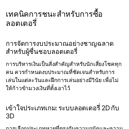
เทคนิคการชนะสำหรับการซื้อ
ลอตเตอรี่
การจัดการงบประมาณอย่างชาญฉลาด
สำหรับผู้ชื่นชอบลอตเตอรี่
การบริหารเงินเป็นสิ่งสำคัญสำหรับนักเสี่ยงโชคทุก
คน ควรกำหนดงบประมาณที่ชัดเจนสำหรับการ
เล่นในแต่ละวันและฝึกการเล่นอย่างมีวินัย เพื่อไม่
ให้ก้าวข้ามวงเงินที่ตั้งเอาไว้
เข้าใจประเภทเกม: ระบบลอตเตอรี่ 2D กับ
3D
การเลือกประเภทหวยที่ตรงกับความถนัดและความ