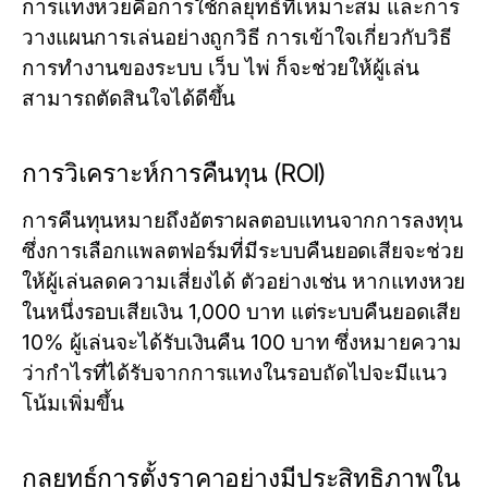
การแทงหวยคือการใช้กลยุทธ์ที่เหมาะสม และการ
วางแผนการเล่นอย่างถูกวิธี การเข้าใจเกี่ยวกับวิธี
การทำงานของระบบ เว็บ ไพ่ ก็จะช่วยให้ผู้เล่น
สามารถตัดสินใจได้ดีขึ้น
การวิเคราะห์การคืนทุน (ROI)
การคืนทุนหมายถึงอัตราผลตอบแทนจากการลงทุน
ซึ่งการเลือกแพลตฟอร์มที่มีระบบคืนยอดเสียจะช่วย
ให้ผู้เล่นลดความเสี่ยงได้ ตัวอย่างเช่น หากแทงหวย
ในหนึ่งรอบเสียเงิน 1,000 บาท แต่ระบบคืนยอดเสีย
10% ผู้เล่นจะได้รับเงินคืน 100 บาท ซึ่งหมายความ
ว่ากำไรที่ได้รับจากการแทงในรอบถัดไปจะมีแนว
โน้มเพิ่มขึ้น
กลยุทธ์การตั้งราคาอย่างมีประสิทธิภาพใน