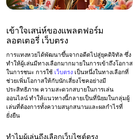
เข้าใจเสน่ห์ของแพลตฟอร์ม
ลอตเตอรี่ เว็บตรง
การแทงหวยได้พัฒนาขึ้นจากอดีตไปสู่ยุคดิจิทัล ซึ่ง
ทำให้ผู้เล่นมีทางเลือกมากมายในการเข้าถึงโอกาส
ในการชนะ การใช้
เว็บตรง
เป็นหนึ่งในทางเลือกที่
ช่วยเพิ่มโอกาสให้กับนักเสี่ยงโชคอย่างมี
ประสิทธิภาพ ความสะดวกสบายในการเล่น
ออนไลน์ ทำให้แนวทางนี้กลายเป็นที่นิยมในกลุ่มผู้
เล่นที่ต้องการทั้งความสนุกสนานและผลกำไรที่
ยั่งยืน
ทำไมผู้เล่นถึงเลือกเว็บไซต์ตรง