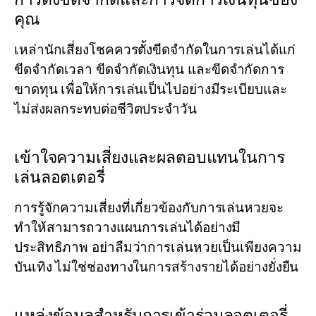
คุณ
เหล่านักเสี่ยงโชคควรตั้งขีดจำกัดในการเล่นได้แก่
ขีดจำกัดเวลา ขีดจำกัดเงินทุน และขีดจำกัดการ
ขาดทุน เพื่อให้การเล่นเป็นไปอย่างมีระเบียบและ
ไม่ส่งผลกระทบต่อชีวิตประจำวัน
เข้าใจความเสี่ยงและผลตอบแทนในการ
เล่นลอตเตอรี่
การรู้จักความเสี่ยงที่เกี่ยวข้องกับการเล่นหวยจะ
ทำให้สามารถวางแผนการเล่นได้อย่างมี
ประสิทธิภาพ อย่าลืมว่าการเล่นหวยเป็นเพียงความ
บันเทิง ไม่ใช่ช่องทางในการสร้างรายได้อย่างยั่งยืน
แหล่งข้อมูลสำหรับการเข้าร่วมลอตเตอรี่