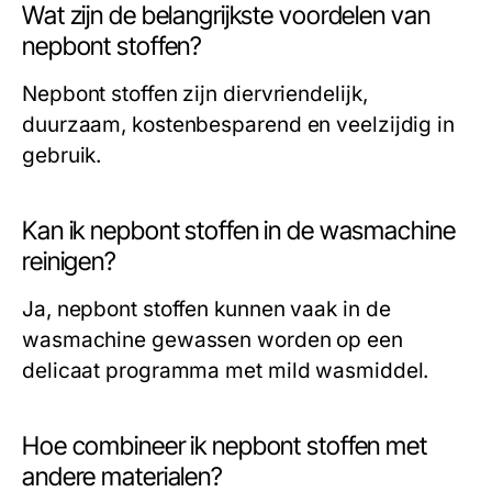
Wat zijn de belangrijkste voordelen van
nepbont stoffen?
Nepbont stoffen zijn diervriendelijk,
duurzaam, kostenbesparend en veelzijdig in
gebruik.
Kan ik nepbont stoffen in de wasmachine
reinigen?
Ja, nepbont stoffen kunnen vaak in de
wasmachine gewassen worden op een
delicaat programma met mild wasmiddel.
Hoe combineer ik nepbont stoffen met
andere materialen?