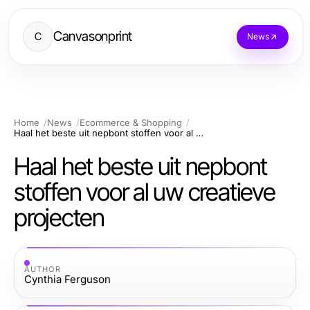
Canvasonprint
C
News
Home
News
Ecommerce & Shopping
Haal het beste uit nepbont stoffen voor al uw creatieve projecten
Haal het beste uit nepbont
stoffen voor al uw creatieve
projecten
AUTHOR
Cynthia Ferguson