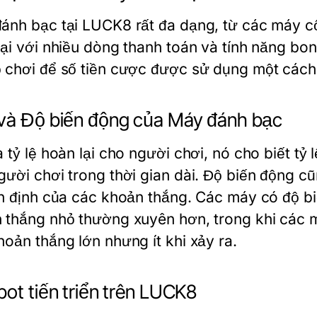
ánh bạc tại LUCK8 rất đa dạng, từ các máy cổ
đại với nhiều dòng thanh toán và tính năng bon
 chơi để số tiền cược được sử dụng một cách 
và Độ biến động của Máy đánh bạc
 tỷ lệ hoàn lại cho người chơi, nó cho biết tỷ
gười chơi trong thời gian dài. Độ biến động cũ
ổn định của các khoản thắng. Các máy có độ b
 thắng nhỏ thường xuyên hơn, trong khi các m
hoản thắng lớn nhưng ít khi xảy ra.
ot tiến triển trên LUCK8