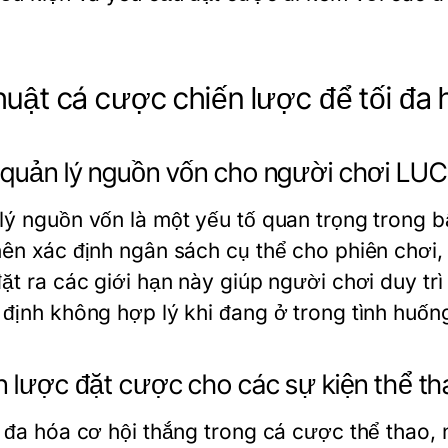
huật cá cược chiến lược để tối đa 
quản lý nguồn vốn cho người chơi LU
lý nguồn vốn là một yếu tố quan trọng trong 
nên xác định ngân sách cụ thể cho phiên chơi, c
đặt ra các giới hạn này giúp người chơi duy tr
 định không hợp lý khi đang ở trong tình huốn
n lược đặt cược cho các sự kiện thể th
i đa hóa cơ hội thắng trong cá cược thể thao, 