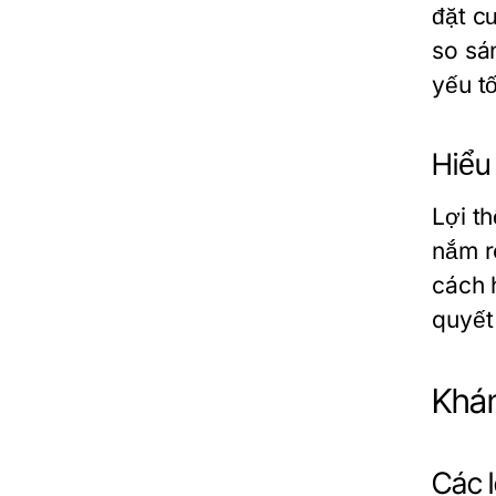
đặt c
so sá
yếu tố
Hiểu 
Lợi t
nắm r
cách 
quyết
Khám
Các 