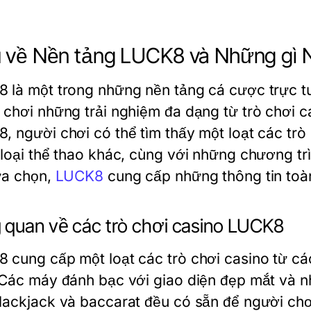
u về Nền tảng LUCK8 và Những gì
 là một trong những nền tảng cá cược trực tu
 chơi những trải nghiệm đa dạng từ trò chơi c
, người chơi có thể tìm thấy một loạt các trò
 loại thể thao khác, cùng với những chương tr
ựa chọn,
LUCK8
cung cấp những thông tin toàn 
 quan về các trò chơi casino LUCK8
 cung cấp một loạt các trò chơi casino từ cá
 Các máy đánh bạc với giao diện đẹp mắt và nhi
lackjack và baccarat đều có sẵn để người chơ