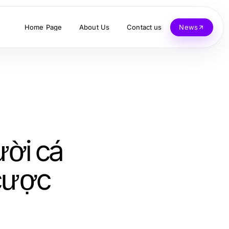
Home Page
About Us
Contact us
News
ười cá
cược