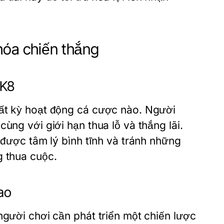
hóa chiến thắng
CK8
bất kỳ hoạt động cá cược nào. Người
ùng với giới hạn thua lỗ và thắng lãi.
ì được tâm lý bình tĩnh và tránh những
g thua cuộc.
ao
người chơi cần phát triển một chiến lược