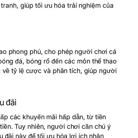
 tranh, giúp tối ưu hóa trải nghiệm của
hao phong phú, cho phép người chơi cá
 bóng đá, bóng rổ đến các môn thể thao
 về tỷ lệ cược và phân tích, giúp người
u đãi
ấp các khuyến mãi hấp dẫn, từ tiền
ền. Tuy nhiên, người chơi cần chú ý
 đãi này để tối ưu hóa lợi ích nhận