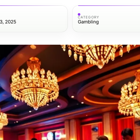
CATEGORY
3, 2025
Gambling