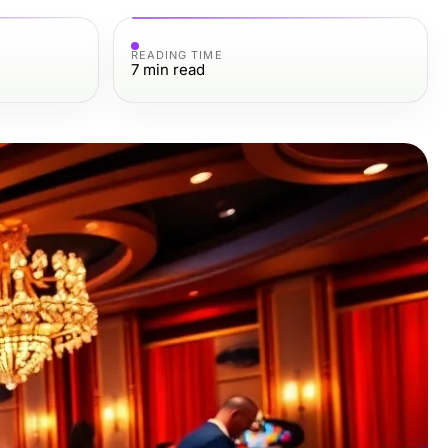
READING TIME
7
min read