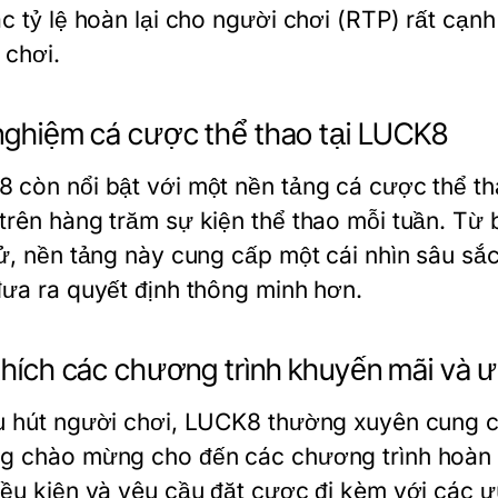
c tỷ lệ hoàn lại cho người chơi (RTP) rất cạnh
 chơi.
 nghiệm cá cược thể thao tại LUCK8
 còn nổi bật với một nền tảng cá cược thể t
trên hàng trăm sự kiện thể thao mỗi tuần. Từ
tử, nền tảng này cung cấp một cái nhìn sâu sắc
đưa ra quyết định thông minh hơn.
 thích các chương trình khuyến mãi và ư
u hút người chơi, LUCK8 thường xuyên cung c
g chào mừng cho đến các chương trình hoàn ti
iều kiện và yêu cầu đặt cược đi kèm với các ưu