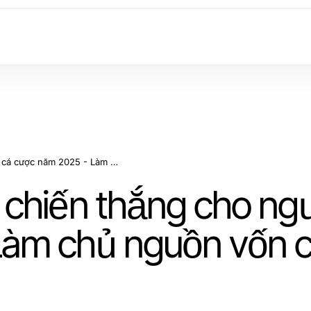
LUCK8: Chiến lược chiến thắng cho người cá cược năm 2025 - Làm chủ nguồn vốn cược của bạn
 chiến thắng cho ng
Làm chủ nguồn vốn 