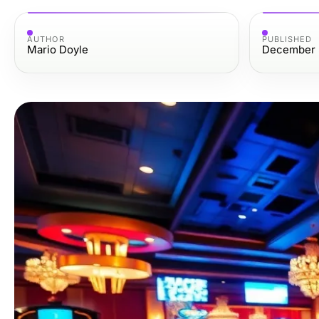
AUTHOR
PUBLISHED
Mario Doyle
December 