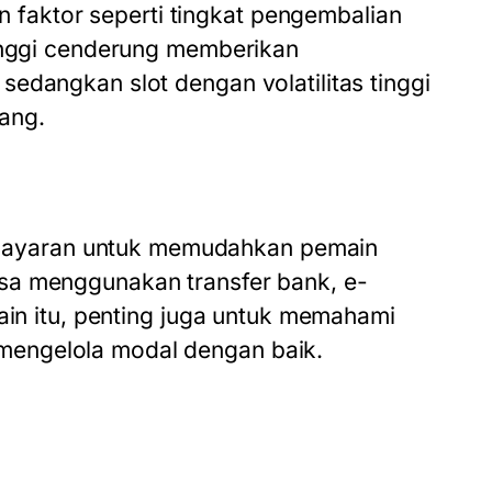
aktor seperti tingkat pengembalian
tinggi cenderung memberikan
edangkan slot dengan volatilitas tinggi
ang.
ayaran untuk memudahkan pemain
sa menggunakan transfer bank, e-
lain itu, penting juga untuk memahami
mengelola modal dengan baik.