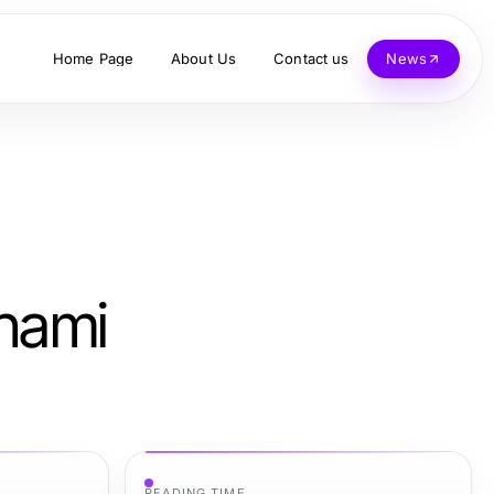
Home Page
About Us
Contact us
News
hami
READING TIME