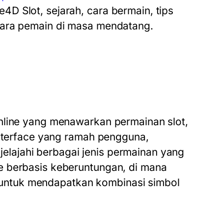
D Slot, sejarah, cara bermain, tips
para pemain di masa mendatang.
online yang menawarkan permainan slot,
interface yang ramah pengguna,
lajahi berbagai jenis permainan yang
e berbasis keberuntungan, di mana
untuk mendapatkan kombinasi simbol