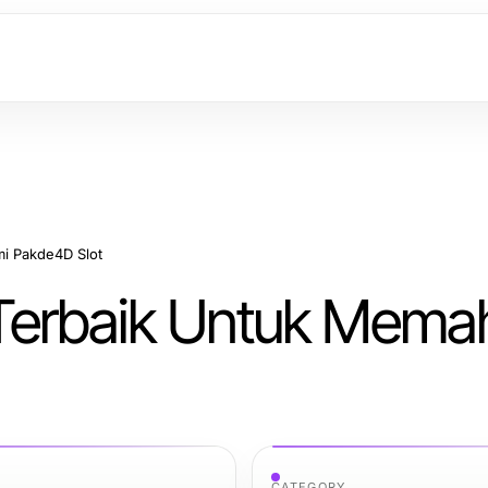
i Pakde4D Slot
Terbaik Untuk Mema
CATEGORY