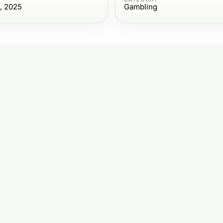
, 2025
Gambling