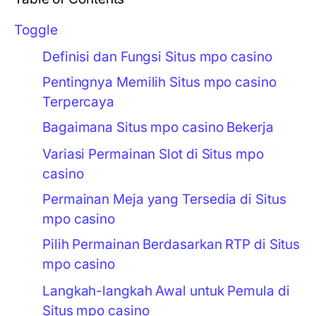
Toggle
Definisi dan Fungsi Situs mpo casino
Pentingnya Memilih Situs mpo casino
Terpercaya
Bagaimana Situs mpo casino Bekerja
Variasi Permainan Slot di Situs mpo
casino
Permainan Meja yang Tersedia di Situs
mpo casino
Pilih Permainan Berdasarkan RTP di Situs
mpo casino
Langkah-langkah Awal untuk Pemula di
Situs mpo casino