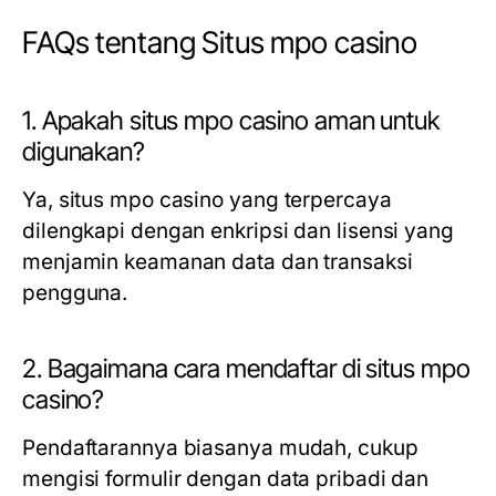
FAQs tentang Situs mpo casino
1. Apakah situs mpo casino aman untuk
digunakan?
Ya, situs mpo casino yang terpercaya
dilengkapi dengan enkripsi dan lisensi yang
menjamin keamanan data dan transaksi
pengguna.
2. Bagaimana cara mendaftar di situs mpo
casino?
Pendaftarannya biasanya mudah, cukup
mengisi formulir dengan data pribadi dan