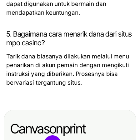
dapat digunakan untuk bermain dan
mendapatkan keuntungan.
5. Bagaimana cara menarik dana dari situs
mpo casino?
Tarik dana biasanya dilakukan melalui menu
penarikan di akun pemain dengan mengikuti
instruksi yang diberikan. Prosesnya bisa
bervariasi tergantung situs.
Canvasonprint