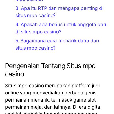
3. Apa itu RTP dan mengapa penting di
situs mpo casino?
4. Apakah ada bonus untuk anggota baru
di situs mpo casino?
5. Bagaimana cara menarik dana dari
situs mpo casino?
Pengenalan Tentang Situs mpo
casino
Situs mpo casino merupakan platform judi
online yang menyediakan berbagai jenis
permainan menarik, termasuk game slot,
permainan meja, dan lainnya. Di era digital