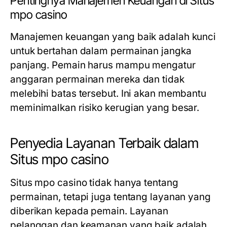
Pentingnya Manajemen Keuangan di Situs
mpo casino
Manajemen keuangan yang baik adalah kunci
untuk bertahan dalam permainan jangka
panjang. Pemain harus mampu mengatur
anggaran permainan mereka dan tidak
melebihi batas tersebut. Ini akan membantu
meminimalkan risiko kerugian yang besar.
Penyedia Layanan Terbaik dalam
Situs mpo casino
Situs mpo casino tidak hanya tentang
permainan, tetapi juga tentang layanan yang
diberikan kepada pemain. Layanan
pelanggan dan keamanan yang baik adalah