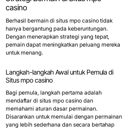
casino
Berhasil bermain di situs mpo casino tidak
hanya bergantung pada keberuntungan.
Dengan menerapkan strategi yang tepat,
pemain dapat meningkatkan peluang mereka
untuk menang.
Langkah-langkah Awal untuk Pemula di
Situs mpo casino
Bagi pemula, langkah pertama adalah
mendaftar di situs mpo casino dan
memahami aturan dasar permainan.
Disarankan untuk memulai dengan permainan
yang lebih sederhana dan secara bertahap