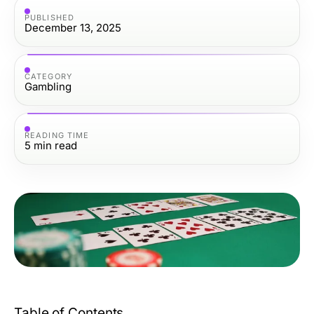
PUBLISHED
December 13, 2025
CATEGORY
Gambling
READING TIME
5
min read
Table of Contents