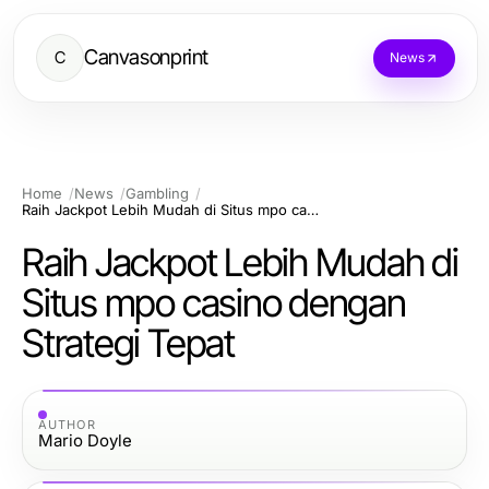
Canvasonprint
C
News
Home
News
Gambling
Raih Jackpot Lebih Mudah di Situs mpo casino dengan Strategi Tepat
Raih Jackpot Lebih Mudah di
Situs mpo casino dengan
Strategi Tepat
AUTHOR
Mario Doyle