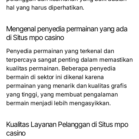
hal yang harus diperhatikan.
Mengenal penyedia permainan yang ada
di Situs mpo casino
Penyedia permainan yang terkenal dan
terpercaya sangat penting dalam memastikan
kualitas permainan. Beberapa penyedia
bermain di sektor ini dikenal karena
permainan yang menarik dan kualitas grafis
yang tinggi, yang membuat pengalaman
bermain menjadi lebih mengasyikkan.
Kualitas Layanan Pelanggan di Situs mpo
casino