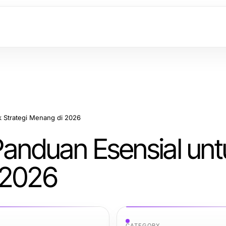
uk Strategi Menang di 2026
 Panduan Esensial un
 2026
CATEGORY