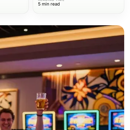
5
min read