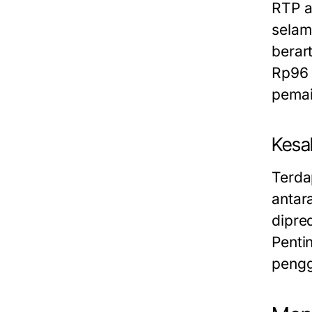
RTP a
selam
berar
Rp96 
pemai
Kesa
Terda
antar
dipre
Penti
pengg