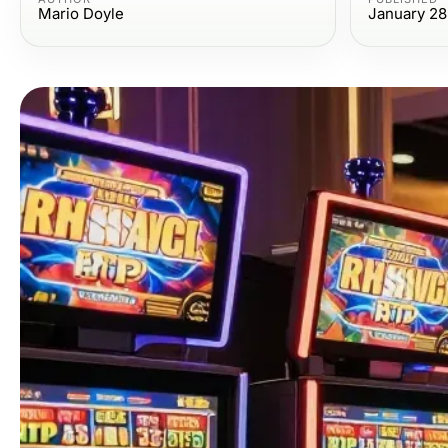
Mario Doyle
January 28