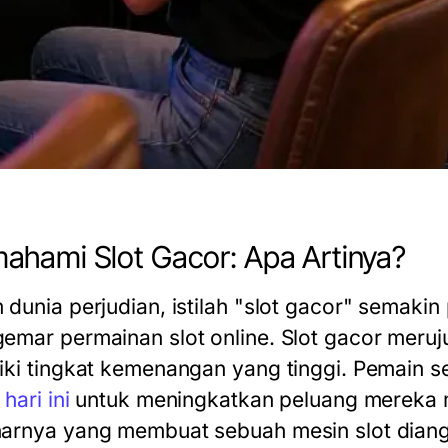
hami Slot Gacor: Apa Artinya?
 dunia perjudian, istilah "slot gacor" semakin
emar permainan slot online. Slot gacor meru
iki tingkat kemenangan yang tinggi. Pemain s
hari ini
untuk meningkatkan peluang mereka
arnya yang membuat sebuah mesin slot diangg