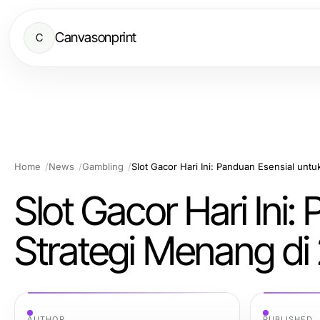
Canvasonprint
C
Home
News
Gambling
Slot Gacor Hari Ini: Panduan Esensial unt
Slot Gacor Hari Ini:
Strategi Menang di
AUTHOR
PUBLISHED