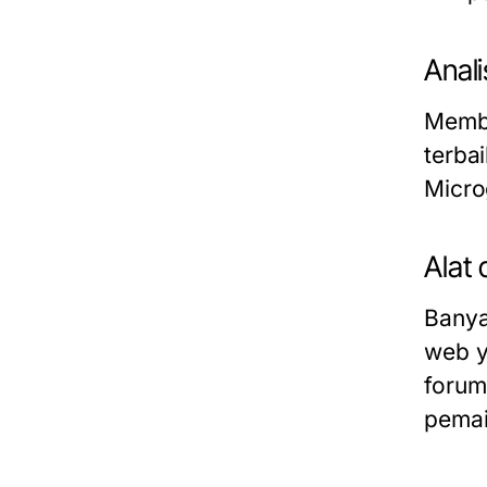
Anal
Memba
terba
Micro
Alat
Banya
web y
forum
pemai