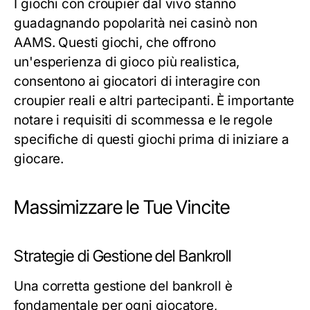
I giochi con croupier dal vivo stanno
guadagnando popolarità nei casinò non
AAMS. Questi giochi, che offrono
un'esperienza di gioco più realistica,
consentono ai giocatori di interagire con
croupier reali e altri partecipanti. È importante
notare i requisiti di scommessa e le regole
specifiche di questi giochi prima di iniziare a
giocare.
Massimizzare le Tue Vincite
Strategie di Gestione del Bankroll
Una corretta gestione del bankroll è
fondamentale per ogni giocatore,