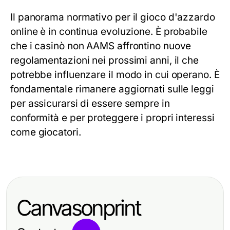
Il panorama normativo per il gioco d'azzardo
online è in continua evoluzione. È probabile
che i casinò non AAMS affrontino nuove
regolamentazioni nei prossimi anni, il che
potrebbe influenzare il modo in cui operano. È
fondamentale rimanere aggiornati sulle leggi
per assicurarsi di essere sempre in
conformità e per proteggere i propri interessi
come giocatori.
Canvasonprint