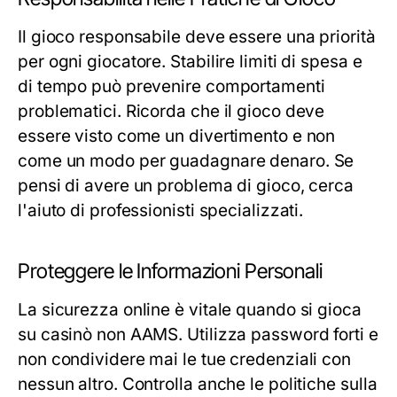
Il gioco responsabile deve essere una priorità
per ogni giocatore. Stabilire limiti di spesa e
di tempo può prevenire comportamenti
problematici. Ricorda che il gioco deve
essere visto come un divertimento e non
come un modo per guadagnare denaro. Se
pensi di avere un problema di gioco, cerca
l'aiuto di professionisti specializzati.
Proteggere le Informazioni Personali
La sicurezza online è vitale quando si gioca
su casinò non AAMS. Utilizza password forti e
non condividere mai le tue credenziali con
nessun altro. Controlla anche le politiche sulla