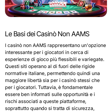
Le Basi dei Casinò Non AAMS
I casinò non AAMS rappresentano un'opzione
interessante per i giocatori in cerca di
esperienze di gioco più flessibili e variegate.
Questi siti operano al di fuori delle rigide
normative italiane, permettendo quindi una
maggiore libertà sia per i casinò stessi che
per i giocatori. Tuttavia, è fondamentale
essere ben informati sulle opportunità e i
rischi associati a queste piattaforme,
soprattutto quando si tratta di sicurezza,