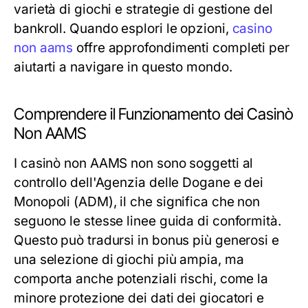
varietà di giochi e strategie di gestione del
bankroll. Quando esplori le opzioni,
casino
non aams
offre approfondimenti completi per
aiutarti a navigare in questo mondo.
Comprendere il Funzionamento dei Casinò
Non AAMS
I casinò non AAMS non sono soggetti al
controllo dell'Agenzia delle Dogane e dei
Monopoli (ADM), il che significa che non
seguono le stesse linee guida di conformità.
Questo può tradursi in bonus più generosi e
una selezione di giochi più ampia, ma
comporta anche potenziali rischi, come la
minore protezione dei dati dei giocatori e