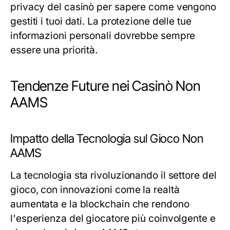
privacy del casinò per sapere come vengono
gestiti i tuoi dati. La protezione delle tue
informazioni personali dovrebbe sempre
essere una priorità.
Tendenze Future nei Casinò Non
AAMS
Impatto della Tecnologia sul Gioco Non
AAMS
La tecnologia sta rivoluzionando il settore del
gioco, con innovazioni come la realtà
aumentata e la blockchain che rendono
l'esperienza del giocatore più coinvolgente e